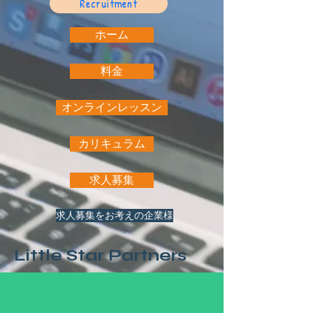
Recruitment
ホーム
料金
オンラインレッスン
カリキュラム
求人募集
求人募集をお考えの企業様
Little Star Partners