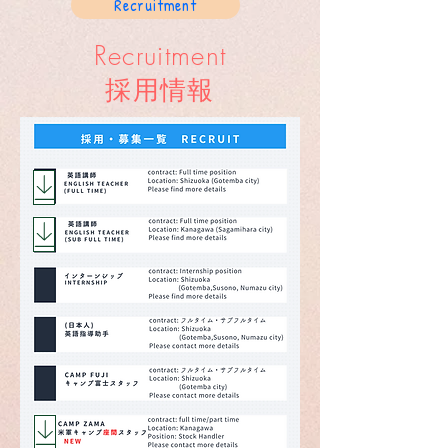
Recruitment
Recruitment
採用情報