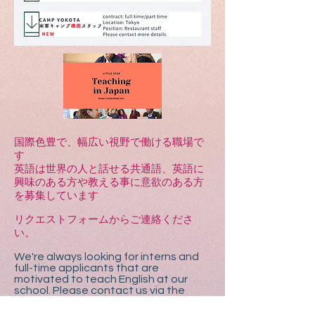
国際色豊で、幅広い視野で働ける職場で
す
英語は世界の人と話せる共通語、英語に
興味のある方や教える事に意欲のある方
を募集しています
リクエストフォームからご連絡くださ
い。
We're always looking for interns and
full-time applicants that are
motivated to teach English at our
school. Please contact us via the
request form if you are interested in
an internship or job.