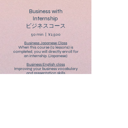
Business with
Internship
ビジネスコース
50 min | ¥2,500
Business Japanese Class
When this course (12 lessons) is
completed, you will directly enroll for
an internship. (Japanese)
Business English class
Improving your business vocabulary
and presentation skills
ビジネスで使用する会話表現や単語
に加えてビジネスマナーも習得。そ
の他面接対応等。
お問い合わせ
日本語クラス
Academic
(進学・テスト対策)