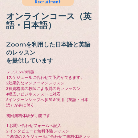
Recruitment
オンラインコース（英
語・日本語）
Zoomを利用した日本語と英語
のレッスン
を提供しています
レッスンの特徴
1スケジュールに合わせて予約ができます。
2効果的なマンツーマンレッスン
3有資格者の教師による質の高いレッスン
4幅広いビジネステストに対応
5インターンシップへ参加＆実用（英語・日本
語）が身に付く
初回無料体験が可能です
1.お問い合わせフォームへ記入
2.インタビューと無料体験レッスン
ご希望のスケジュールに合わせて無料体験レッ