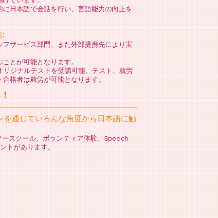
掲げています。
的に日本語で会話を行い、言語能力の向上を
ぶ
ッフサービス部門、また外部提携先により実
ぶことが可能となります。
オリジナルテストを受講可能。テスト、就労
ト合格者は就労が可能となります。
い！
ンを通じていろんな角度から日本語に触
ースクール、ボランティア体験、Speech
イベントがあります。