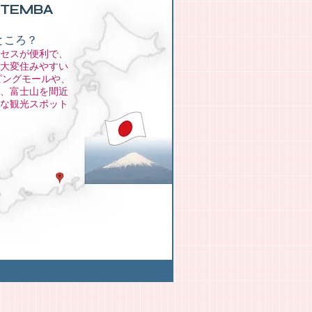
OTEMBA
ところ？
セスが便利で、
大変住みやすい
ピングモールや、
、富士山を間近
な観光スポット